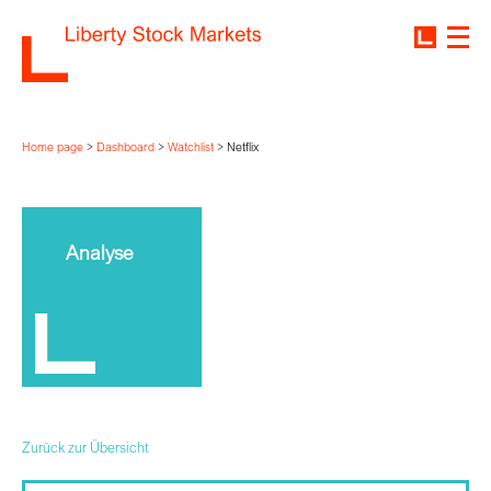
Home page
>
Dashboard
>
Watchlist
>
Netflix
Analyse
Zurück zur Übersicht