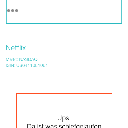
Netflix
Markt: NASDAQ
ISIN: US64110L1061
Ups!
Da ist was schiefgelaufen