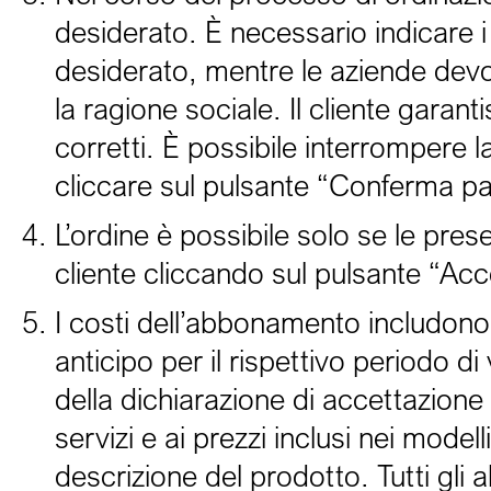
desiderato. È necessario indicare i
desiderato, mentre le aziende devo
la ragione sociale. Il cliente garanti
corretti. È possibile interrompere 
cliccare sul pulsante “Conferma p
L’ordine è possibile solo se le pr
cliente cliccando sul pulsante “Acc
I costi dell’abbonamento includono 
anticipo per il rispettivo periodo d
della dichiarazione di accettazione d
servizi e ai prezzi inclusi nei model
descrizione del prodotto. Tutti gl