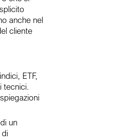
splicito
ano anche nel
el cliente
indici, ETF,
 tecnici.
 spiegazioni
 di un
 di