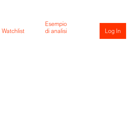
Esempio
Watchlist
di analisi
Log In