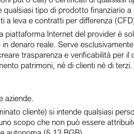
 qualsiasi tipo di prodotto finanziario 
icati a leva e contratti per differenza (CFD
la piattaforma Internet del provider è s
o in denaro reale. Serve esclusivamente
creare trasparenza e verificabilità per il c
nto patrimoni, né di clienti né di terzi.
 e aziende.
nato cliente) si intende qualsiasi perso
uno scopo che non può essere attribuit
ale autonoma (§ 13 BGB).