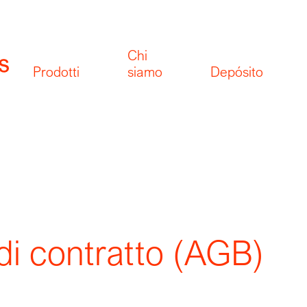
Chi
Prodotti
siamo
Depósito
di contratto (AGB)