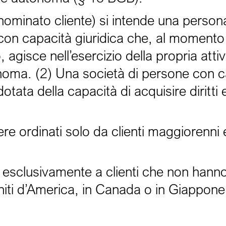
nominato cliente) si intende una persona
 con capacità giuridica che, al momento 
 agisce nell’esercizio della propria attiv
oma. (2) Una società di persone con c
otata della capacità di acquisire diritt
sere ordinati solo da clienti maggiorenni
rta esclusivamente a clienti che non hann
Uniti d’America, in Canada o in Giappone