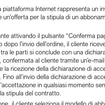
 piattaforma Internet rappresenta un in
re un’offerta per la stipula di un abbona
olante attivando il pulsante “Conferma 
dopo l’invio dell’ordine, il cliente ricev
to tra le parti si conclude con una dichiar
, confermata al cliente tramite un’e-mai
re la ricezione della dichiarazione di acc
 Fino all’invio della dichiarazione di ac
e l’accettazione in qualsiasi momento sen
la stipula del contratto.
ne, il cliente seleziona il modello di 