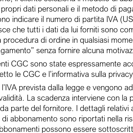
 propri dati personali e il metodo di p
no indicare il numero di partita IVA (U
sce che tutti i dati da lui forniti sono co
la procedura di ordine in qualsiasi mome
agamento” senza fornire alcuna motivaz
esenti CGC sono state espressamente ac
etto le CGC e l’informativa sulla privacy
l’IVA prevista dalla legge e vengono add
i validità. La scadenza interviene con la
a parte del fornitore. I dettagli relativi 
li di abbonamento sono riportati nella ri
i abbonamenti possono essere sottoscrit