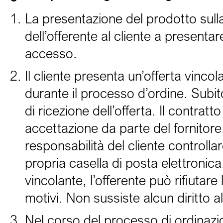
La presentazione del prodotto sulla
dell’offerente al cliente a presenta
accesso.
Il cliente presenta un’offerta vinc
durante il processo d’ordine. Subito 
di ricezione dell’offerta. Il contrat
accettazione da parte del fornitore
responsabilità del cliente controlla
propria casella di posta elettronica.
vincolante, l’offerente può rifiutar
motivi. Non sussiste alcun diritto al
Nel corso del processo di ordinazio