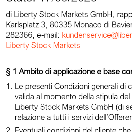
di Liberty Stock Markets GmbH, rapp
Karlsplatz 3, 80335 Monaco di Bavi
282366, e-mail:
kundenservice@liber
Liberty Stock Markets
§ 1 Ambito di applicazione e base con
Le presenti Condizioni generali di 
valida al momento della stipula del 
Liberty Stock Markets GmbH (di segu
relazione a tutti i servizi dell’Offere
Eventuali condizioni del cliente ch