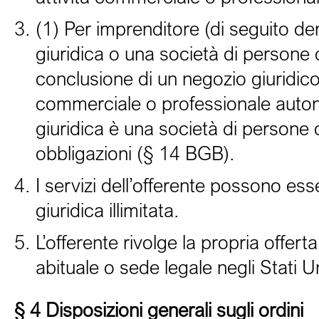
(1) Per imprenditore (di seguito de
giuridica o una società di persone
conclusione di un negozio giuridico,
commerciale o professionale auton
giuridica è una società di persone d
obbligazioni (§ 14 BGB).
I servizi dell’offerente possono es
giuridica illimitata.
L’offerente rivolge la propria offe
abituale o sede legale negli Stati 
§ 4 Disposizioni generali sugli ordini