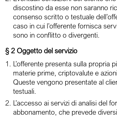
discostino da esse non saranno ricon
consenso scritto o testuale dell’of
caso in cui l’offerente fornisca serv
sono in conflitto o divergenti.
§ 2 Oggetto del servizio
L’offerente presenta sulla propria pi
materie prime, criptovalute e azioni 
Queste vengono presentate al clien
testuali.
L’accesso ai servizi di analisi del f
abbonamento, che prevede diversi li