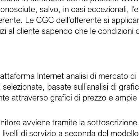
osciute, salvo, in casi eccezionali, l’e
ferente. Le CGC dell’offerente si applic
izi al cliente sapendo che le condizioni d
attaforma Internet analisi di mercato di 
selezionate, basate sull’analisi di grafici
te attraverso grafici di prezzo e ampie
ornitore avviene tramite la sottoscrizione
velli di servizio a seconda del modello