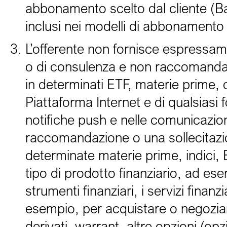
abbonamento scelto dal cliente (Bas
inclusi nei modelli di abbonamento s
L’offerente non fornisce espressamen
o di consulenza e non raccomanda l
in determinati ETF, materie prime, c
Piattaforma Internet e di qualsiasi
notifiche push e nelle comunicazion
raccomandazione o una sollecitazione
determinate materie prime, indici, ET
tipo di prodotto finanziario, ad esem
strumenti finanziari, i servizi finanz
esempio, per acquistare o negoziare 
derivati, warrant, altre opzioni (opzi